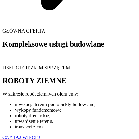
GŁÓWNA OFERTA
Kompleksowe usługi budowlane
USŁUGI CIĘŻKIM SPRZĘTEM
ROBOTY ZIEMNE
W zakresie robót ziemnych oferujemy:
niwelacja terenu pod obiekty budowlane,
wykopy fundamentowe,
roboty drenarskie,
utwardzenie terenu,
transport ziemi.
CZYTAJ WIĘCEJ