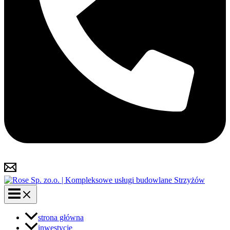
strona główna
inwestycje