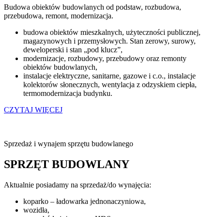
Budowa obiektów budowlanych od podstaw, rozbudowa,
przebudowa, remont, modernizacja.
budowa obiektów mieszkalnych, użyteczności publicznej,
magazynowych i przemysłowych. Stan zerowy, surowy,
deweloperski i stan „pod klucz”,
modernizacje, rozbudowy, przebudowy oraz remonty
obiektów budowlanych,
instalacje elektryczne, sanitarne, gazowe i c.o., instalacje
kolektorów słonecznych, wentylacja z odzyskiem ciepła,
termomodernizacja budynku.
CZYTAJ WIĘCEJ
Sprzedaż i wynajem sprzętu budowlanego
SPRZĘT BUDOWLANY
Aktualnie posiadamy na sprzedaż/do wynajęcia:
koparko – ładowarka jednonaczyniowa,
wozidła,