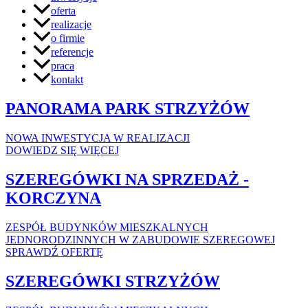
oferta
realizacje
o firmie
referencje
praca
kontakt
PANORAMA PARK STRZYŻÓW
NOWA INWESTYCJA W REALIZACJI
DOWIEDZ SIĘ WIĘCEJ
SZEREGÓWKI NA SPRZEDAŻ -
KORCZYNA
ZESPÓŁ BUDYNKÓW MIESZKALNYCH
JEDNORODZINNYCH W ZABUDOWIE SZEREGOWEJ
SPRAWDŹ OFERTĘ
SZEREGÓWKI STRZYŻÓW