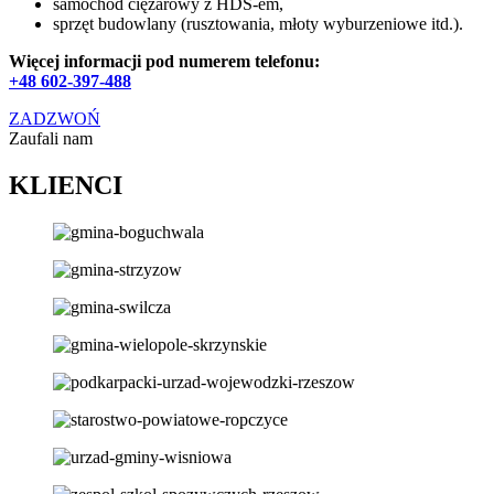
samochód ciężarowy z HDS-em,
sprzęt budowlany (rusztowania, młoty wyburzeniowe itd.).
Więcej informacji pod numerem telefonu:
+48 602-397-488
ZADZWOŃ
Zaufali nam
KLIENCI