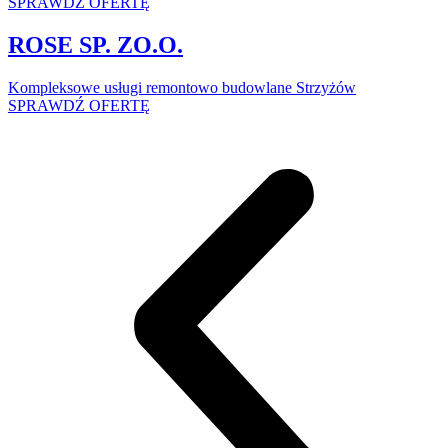
SPRAWDŹ OFERTĘ
ROSE SP. ZO.O.
Kompleksowe usługi remontowo budowlane Strzyżów
SPRAWDŹ OFERTĘ